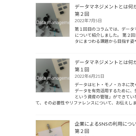
データマネジメントとは何
第２回
2022年7月5日
第１回目のコラムでは、データ
について紹介しました。 第２
タにまつわる課題から目指す姿
データマネジメントとは何
第１回
2022年6月21日
データはヒト・モノ・カネに次
データを有効活用するために、
という資産の管理」ができてい
て、その必要性やリファレンスについて、お伝えし
企業によるSNSの利用につ
第２回