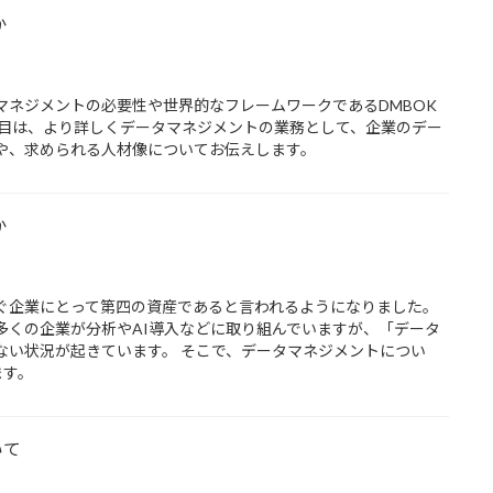
か
マネジメントの必要性や世界的なフレームワークであるDMBOK
回目は、より詳しくデータマネジメントの業務として、企業のデー
や、求められる人材像についてお伝えします。
か
ぐ企業にとって第四の資産であると言われるようになりました。
多くの企業が分析やAI導入などに取り組んでいますが、「データ
ない状況が起きています。 そこで、データマネジメントについ
ます。
いて