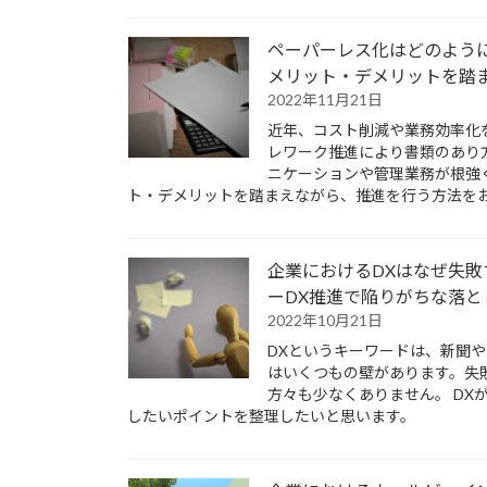
ペーパーレス化はどのよう
メリット・デメリットを踏
2022年11月21日
近年、コスト削減や業務効率化
レワーク推進により書類のあり
ニケーションや管理業務が根強
ト・デメリットを踏まえながら、推進を行う方法を
企業におけるDXはなぜ失敗
ーDX推進で陥りがちな落と
2022年10月21日
DXというキーワードは、新聞
はいくつもの壁があります。失
方々も少なくありません。 D
したいポイントを整理したいと思います。