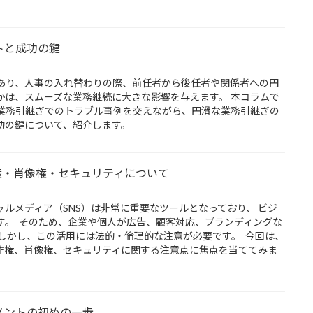
トと成功の鍵
あり、人事の入れ替わりの際、前任者から後任者や関係者への円
かは、スムーズな業務継続に大きな影響を与えます。 本コラムで
業務引継ぎでのトラブル事例を交えながら、円滑な業務引継ぎの
功の鍵について、紹介します。
権・肖像権・セキュリティについて
ルメディア（SNS）は非常に重要なツールとなっており、 ビジ
す。 そのため、企業や個人が広告、顧客対応、ブランディングな
 しかし、この活用には法的・倫理的な注意が必要です。 今回は、
著作権、肖像権、セキュリティに関する注意点に焦点を当ててみま
メントの初めの一歩