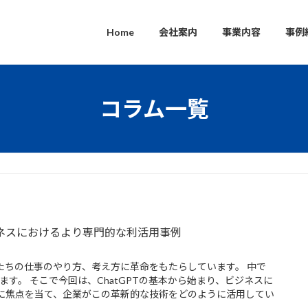
Home
会社案内
事業内容
事例
コラム一覧
ビジネスにおけるより専門的な利活用事例
たちの仕事のやり方、考え方に革命をもたらしています。 中で
います。 そこで今回は、ChatGPTの基本から始まり、ビジネスに
に焦点を当て、企業がこの革新的な技術をどのように活用してい