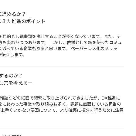
に進めるか？
まえた推進のポイント
を目的とし紙書類を廃止することが多くなっています。また、テ
方も変わりつつあります。 しかし、依然として紙を使ったコミュ
く残っている企業もあると思います。 ペーパーレス化のメリッ
お伝えします。
するのか？
し穴を考えるー
や雑誌などの紙面で頻繁に取り上げられてきましたが、DX推進に
敗に終わった事業や取り組みも多く、課題に直面している担当の
Xが上手くいかない要因について、より確実に推進を行うために注意