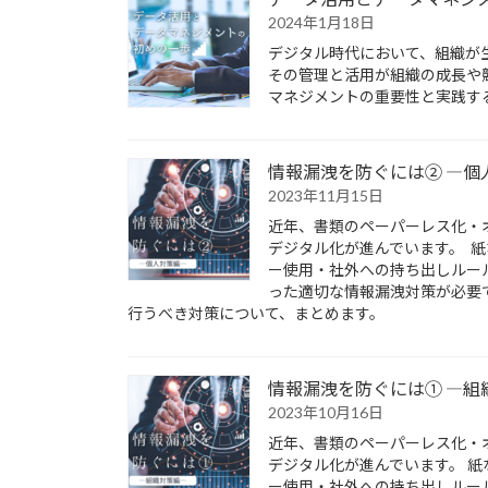
2024年1月18日
デジタル時代において、組織が
その管理と活用が組織の成長や
マネジメントの重要性と実践す
情報漏洩を防ぐには② ―個
2023年11月15日
近年、書類のペーパーレス化・
デジタル化が進んでいます。 
ー使用・社外への持ち出しルー
った適切な情報漏洩対策が必要
行うべき対策について、まとめます。
情報漏洩を防ぐには① ―組
2023年10月16日
近年、書類のペーパーレス化・
デジタル化が進んでいます。 
ー使用・社外への持ち出しルー