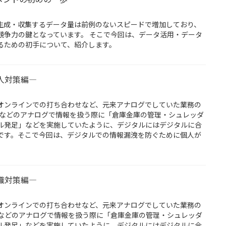
生成・収集するデータ量は前例のないスピードで増加しており、
競争力の鍵となっています。 そこで今回は、データ活用・データ
るための初手について、紹介します。
人対策編―
オンラインでの打ち合わせなど、元来アナログでしていた業務の
紙などのアナログで情報を扱う際に「倉庫金庫の管理・シュレッダ
ル発足」などを実施していたように、デジタルにはデジタルに合
です。そこで今回は、デジタルでの情報漏洩を防ぐために個人が
織対策編―
オンラインでの打ち合わせなど、元来アナログでしていた業務の
紙などのアナログで情報を扱う際に「倉庫金庫の管理・シュレッダ
ル発足」などを実施していたように、デジタルにはデジタルに合