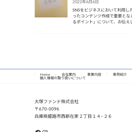
2022年6月6日
SNSをビジネスにおいて利用
ったコンテンツ作成で重要とな
るポイント」について、お伝え
Home
会社案内
事業内容
事例紹介
個人情報の取り扱いについて
大塚ファンド株式会社
〒670-0096
兵庫県姫路市西新在家２丁目１４−２６