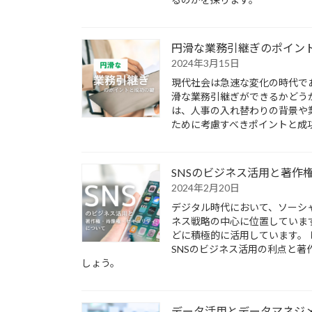
円滑な業務引継ぎのポイン
2024年3月15日
現代社会は急速な変化の時代で
滑な業務引継ぎができるかどう
は、人事の入れ替わりの背景や
ために考慮すべきポイントと成
SNSのビジネス活用と著作
2024年2月20日
デジタル時代において、ソーシャ
ネス戦略の中心に位置していま
どに積極的に活用しています。
SNSのビジネス活用の利点と
しょう。
データ活用とデータマネジ