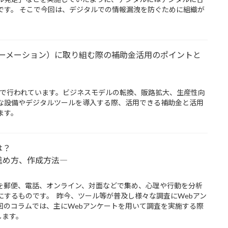
です。 そこで今回は、デジタルでの情報漏洩を防ぐために組織が
ォーメーション）に取り組む際の補助金活用のポイントと
種で行われています。ビジネスモデルの転換、販路拡大、生産性向
な設備やデジタルツールを導入する際、活用できる補助金と活用
ます。
は？
進め方、作成方法―
を郵便、電話、オンライン、対面などで集め、心理や行動を分析
にするものです。 昨今、ツール等が普及し様々な調査にWebアン
回のコラムでは、主にWebアンケートを用いて調査を実施する際
します。