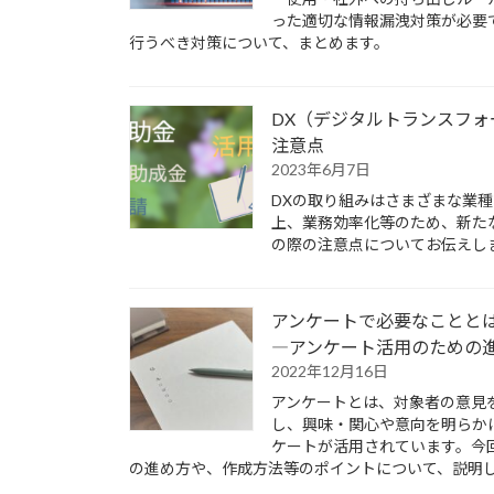
った適切な情報漏洩対策が必要
行うべき対策について、まとめます。
DX（デジタルトランスフ
注意点
2023年6月7日
DXの取り組みはさまざまな業
上、業務効率化等のため、新た
の際の注意点についてお伝えし
アンケートで必要なことと
―アンケート活用のための
2022年12月16日
アンケートとは、対象者の意見
し、興味・関心や意向を明らか
ケートが活用されています。今
の進め方や、作成方法等のポイントについて、説明