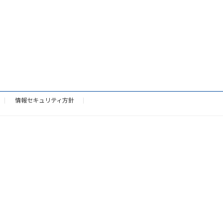
情報セキュリティ方針