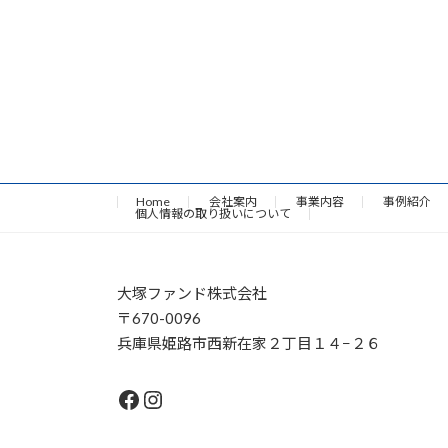
Home
会社案内
事業内容
事例紹介
個人情報の取り扱いについて
大塚ファンド株式会社
〒670-0096
兵庫県姫路市西新在家２丁目１４−２６
Facebook
Instagram