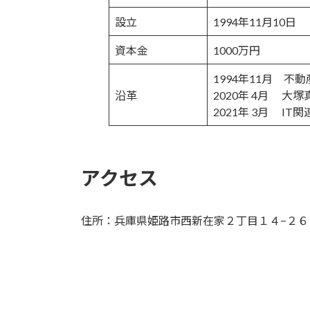
設立
1994年11月10日
資本金
1000万円
1994年11月 不
沿革
2020年 4月 大
2021年 3月 IT
アクセス
住所：兵庫県姫路市西新在家２丁目１４−２６