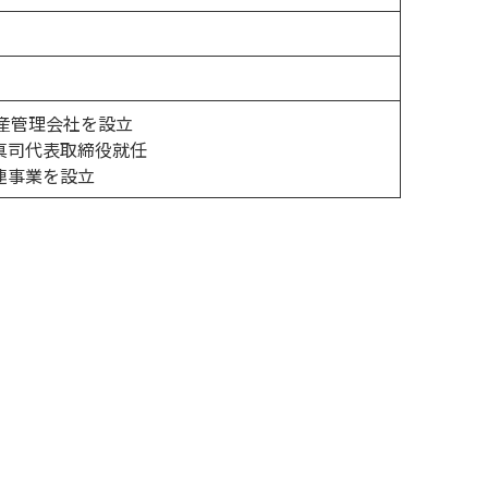
動産管理会社を設立
塚真司代表取締役就任
関連事業を設立