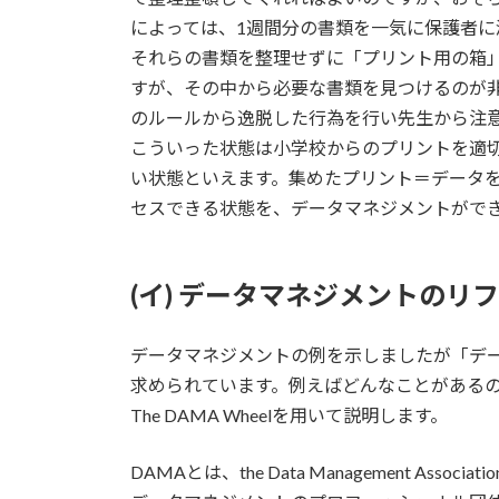
によっては、1週間分の書類を一気に保護者
それらの書類を整理せずに「プリント用の箱
すが、その中から必要な書類を見つけるのが
のルールから逸脱した行為を行い先生から注
こういった状態は小学校からのプリントを適
い状態といえます。集めたプリント＝データ
セスできる状態を、データマネジメントがで
(イ) データマネジメントのリ
データマネジメントの例を示しましたが「デ
求められています。例えばどんなことがあるの
The DAMA Wheelを用いて説明します。
DAMAとは、the Data Management Assoc