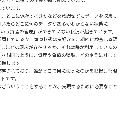
導入などに多くの企業が取り組んでいます。
じています。
か、どこに保存すべきかなどを意識せずにデータを収集し
付いたらどこに何のデータがあるかわからない状態に
という資産の管理」ができていない状況が起きています。
所属しているか、健康状態は良好かを定期的に検査し管理
どこにどの端末が存在するか、それは誰が利用しているの
カネも同じように、資産や負債の総額、どの企業に対して
把握します。
保存されており、誰がどこで何に使ったのかを把握し管理
ントです。
はどういうことをすることか、実現するために必要なこと