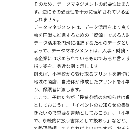
そのため、データマネジメントの必要性はま
す。逆にその必要性を十分に理解されている
しれません。
データマネジメントは、データ活用をより良
動を円滑に推進するための「資源」である人
データ活用を円滑に推進するためのデータと
よって、データマネジメントは、人事・財務
る企業には求められているものであると言えま
指す姿を、身近な例で示します。
例えば、小学校から受け取るプリントを適切
地域の商店、自治体が作成したプリントを小
り、保護者に渡します。
ここで、子供たちが「授業参観のお知らせは
としておこう」、「イベントのお知らせの書
きたいので重要な書類としておこう」、「小
で、永続的に扱う書類として扱おう」などと
て整理整頓してくれればよいのですが、おそ