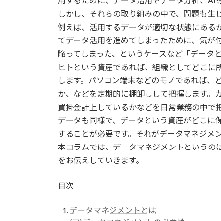
用するために、データ活用やデータ分析、AI
しかし、それらの取り組みの中で、問題も生
例えば、活用するデータが適切な状態にある
てデータ活用を進めてしまったために、気が
陥ってしまった、というケースなど「データ
ヒトという資産であれば、組織としてどこに
します。パソコン端末などのモノであれば、
か、などを定期的に棚卸しして把握します。
買掛金計上しているかなどを日常業務の中で
データも同様で、データという資産がどこに
することが必要です。それがデータマネジメ
本コラムでは、データマネジメントというの
をお伝えしていきます。
目次
データマネジメントとは