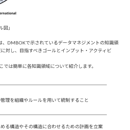
ール図」
域は、DMBOKで示されているデータマネジメントの知識領
域に対し、目指すべきゴールとインプット・アクティビ
。
ここでは簡単に各知識領域について紹介します。
の管理を組織やルールを用いて統制すること
求める構造やその構造に合わせるための計画を立案