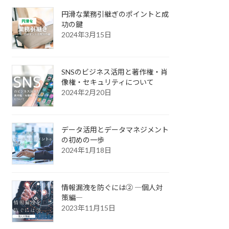
円滑な業務引継ぎのポイントと成
功の鍵
2024年3月15日
SNSのビジネス活用と著作権・肖
像権・セキュリティについて
2024年2月20日
データ活用とデータマネジメント
の初めの一歩
2024年1月18日
情報漏洩を防ぐには② ―個人対
策編―
2023年11月15日