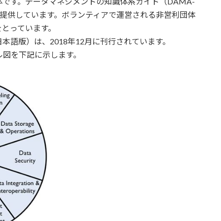
です。データマネジメントの知識体系ガイド（DAMA-
ィスを提供しています。ボランティアで運営される非営利団体
をとっています。
語版）は、2018年12月に刊行されています。
ル図を下記に示します。