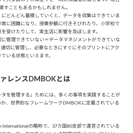
に渡すこともあるかもしれません。
」にどんどん蓄積していくと、データを収集はできていま
非常に困難になり、授業参観に行きそびれたり、小学校で
意を受けたりして、実生活に影響を及ぼします。
切に管理できていない＝データマネジメントができていな
を適切に管理し、必要なときにすぐにそのプリントにアク
きている状態といえます。
ファレンスDMBOKとは
ータを管理する」ためには、多くの事項を実践することが
か、世界的なフレームワークDMBOKに定義されている
iation Internationalの略称で、37カ国80支部で運営されている