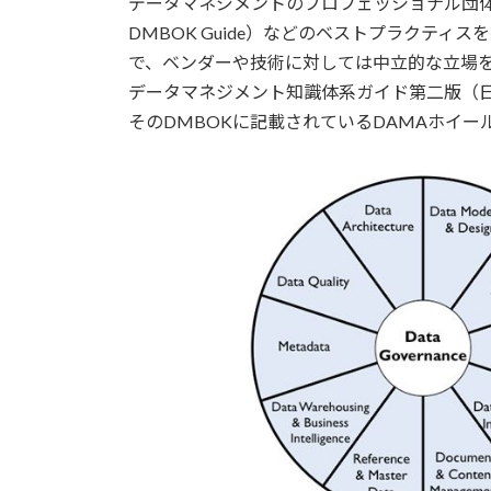
データマネジメントのプロフェッショナル団体
DMBOK Guide）などのベストプラクテ
で、ベンダーや技術に対しては中立的な立場
データマネジメント知識体系ガイド第二版（日本
そのDMBOKに記載されているDAMAホイー