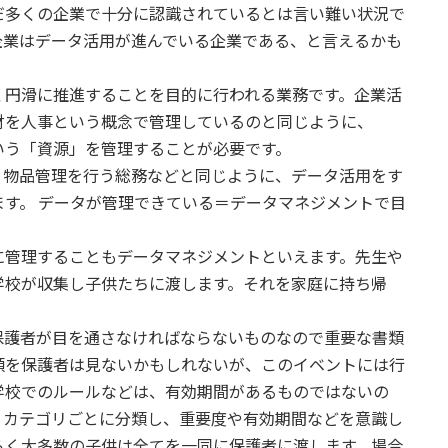
だ多くの企業で十分に認識されているとは言い難い状況で
企業はデータ活用が進んでいる企業である、と言えるかも
く円滑に推進することを目的に行われる業務です。企業活
財を人事という概念で管理しているのと同じように、
いう「資源」を管理することが必要です。
・物品管理を行う総務などと同じように、データ活用をす
す。 データが管理できている＝データマネジメントで目
に管理することもデータマネジメントといえます。先生や
学校が収集し子供たちに渡します。それを家庭に持ち帰
保護者が目を通さなければならないものなので重要な書類
類を保護者は見ないかもしれないが、このイベントには行
学校でのルールなどは、有効期間があるものではないの
、カテゴリごとに分類し、重要度や有効期間などを意識し
らく大多数の子供は全てを一同に保護者に渡します。場合