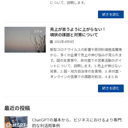
について、説明します。
続きを読む
売上が思うように上がらない！
コラム
現状の課題と対策について
2022年4月8日
新型コロナウイルスの影響や原材料価格高騰等
から、多くの企業で売上の伸び悩みが見られま
す。国の支援策や、非対面での営業活動のポイ
ントについて、説明します。1. 売上が伸びない
背景、2. 国・地方自治体の支援策、3. 非対面・
オンラインの営業での課題対処法、4.まとめ
続きを読む
最近の投稿
ChatGPTの基本から、ビジネスにおけるより専門
的な利活用事例