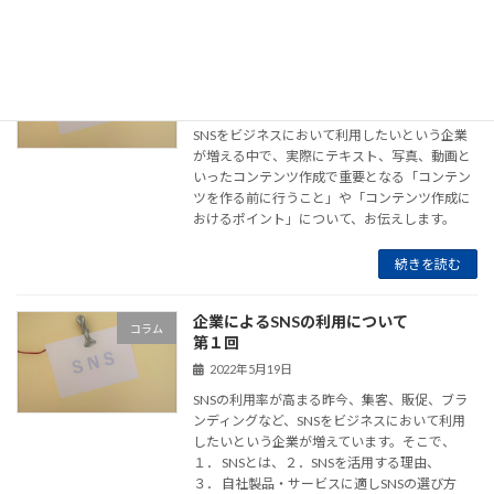
企業によるSNSの利用について
コラム
第２回
2022年6月6日
SNSをビジネスにおいて利用したいという企業
が増える中で、実際にテキスト、写真、動画と
いったコンテンツ作成で重要となる「コンテン
ツを作る前に行うこと」や「コンテンツ作成に
おけるポイント」について、お伝えします。
続きを読む
企業によるSNSの利用について
コラム
第１回
2022年5月19日
SNSの利用率が高まる昨今、集客、販促、ブラ
ンディングなど、SNSをビジネスにおいて利用
したいという企業が増えています。そこで、
１． SNSとは、２．SNSを活用する理由、
３． 自社製品・サービスに適しSNSの選び方