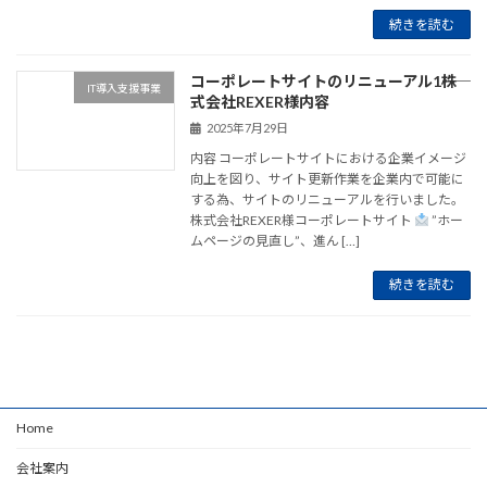
続きを読む
コーポレートサイトのリニューアル1――株
IT導入支援事業
式会社REXER様内容
2025年7月29日
内容 コーポレートサイトにおける企業イメージ
向上を図り、サイト更新作業を企業内で可能に
する為、サイトのリニューアルを行いました。
株式会社REXER様コーポレートサイト
”ホー
ムページの見直し”、進ん […]
続きを読む
Home
会社案内