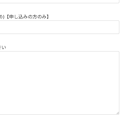
め)【申し込みの方のみ】
さい