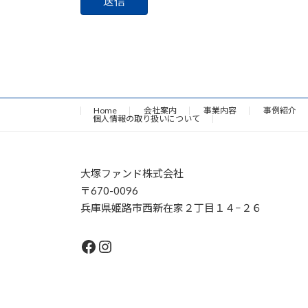
このフィールドは空のままにしてください。
Home
会社案内
事業内容
事例紹介
個人情報の取り扱いについて
大塚ファンド株式会社
〒670-0096
兵庫県姫路市西新在家２丁目１４−２６
Facebook
Instagram