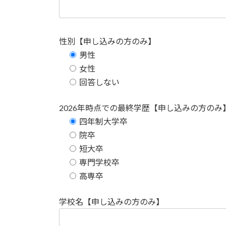
性別【申し込みの方のみ】
男性
女性
回答しない
2026年時点での最終学歴【申し込みの方のみ
四年制大学卒
院卒
短大卒
専門学校卒
高専卒
学校名【申し込みの方のみ】